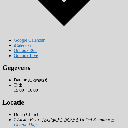
Google Calendar
iCalendar
Outlook 365
Outlook Live
Gegevens
Datum:
augustus 6
Tijd:
15:00 - 16:00
Locatie
Dutch Church
7 Austin Friars
London EC2N 2HA
United Kingdom
+
Google Maps