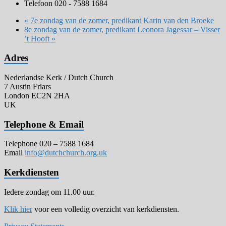
Telefoon
020 - 7588 1684
«
7e zondag van de zomer, predikant Karin van den Broeke
8e zondag van de zomer, predikant Leonora Jagessar – Visser
’t Hooft
»
Adres
Nederlandse Kerk / Dutch Church
7 Austin Friars
London EC2N 2HA
UK
Telephone & Email
Telephone 020 – 7588 1684
Email
info@dutchchurch.org.uk
Kerkdiensten
Iedere zondag om 11.00 uur.
Klik hier
voor een volledig overzicht van kerkdiensten.