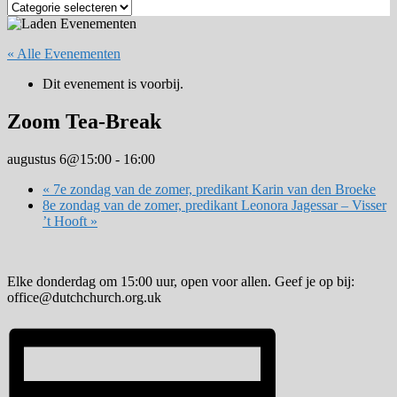
Zoek
op
categorie
« Alle Evenementen
Dit evenement is voorbij.
Zoom Tea-Break
augustus 6@15:00
-
16:00
«
7e zondag van de zomer, predikant Karin van den Broeke
8e zondag van de zomer, predikant Leonora Jagessar – Visser
’t Hooft
»
Elke donderdag om 15:00 uur, open voor allen. Geef je op bij:
office@dutchchurch.org.uk