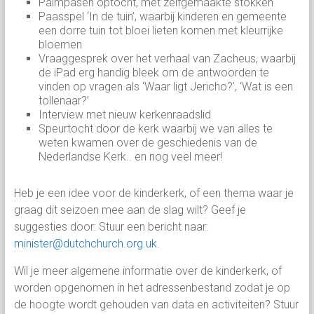
Palmpasen optocht, met zelfgemaakte stokken
Paasspel ‘In de tuin’, waarbij kinderen en gemeente
een dorre tuin tot bloei lieten komen met kleurrijke
bloemen
Vraaggesprek over het verhaal van Zacheus, waarbij
de iPad erg handig bleek om de antwoorden te
vinden op vragen als ‘Waar ligt Jericho?’, ‘Wat is een
tollenaar?’
Interview met nieuw kerkenraadslid
Speurtocht door de kerk waarbij we van alles te
weten kwamen over de geschiedenis van de
Nederlandse Kerk.. en nog veel meer!
Heb je een idee voor de kinderkerk, of een thema waar je
graag dit seizoen mee aan de slag wilt? Geef je
suggesties door: Stuur een bericht naar:
minister@dutchchurch.org.uk
.
Wil je meer algemene informatie over de kinderkerk, of
worden opgenomen in het adressenbestand zodat je op
de hoogte wordt gehouden van data en activiteiten? Stuur