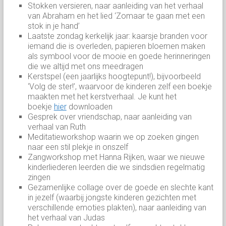
Stokken versieren, naar aanleiding van het verhaal
van Abraham en het lied ‘Zomaar te gaan met een
stok in je hand’
Laatste zondag kerkelijk jaar: kaarsje branden voor
iemand die is overleden, papieren bloemen maken
als symbool voor de mooie en goede herinneringen
die we altijd met ons meedragen
Kerstspel (een jaarlijks hoogtepunt!), bijvoorbeeld
‘Volg de ster!’, waarvoor de kinderen zelf een boekje
maakten met het kerstverhaal. Je kunt het
boekje
hier
downloaden
Gesprek over vriendschap, naar aanleiding van
verhaal van Ruth
Meditatieworkshop waarin we op zoeken gingen
naar een stil plekje in onszelf
Zangworkshop met Hanna Rijken, waar we nieuwe
kinderliederen leerden die we sindsdien regelmatig
zingen
Gezamenlijke collage over de goede en slechte kant
in jezelf (waarbij jongste kinderen gezichten met
verschillende emoties plakten), naar aanleiding van
het verhaal van Judas