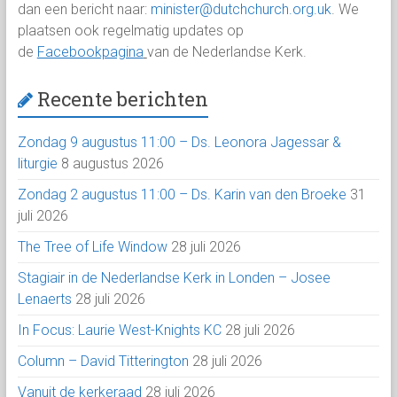
dan een bericht naar:
minister@dutchchurch.org.uk
. We
plaatsen ook regelmatig updates op
de
Facebookpagina
van de Nederlandse Kerk.
Recente berichten
Zondag 9 augustus 11:00 – Ds. Leonora Jagessar &
liturgie
8 augustus 2026
Zondag 2 augustus 11:00 – Ds. Karin van den Broeke
31
juli 2026
The Tree of Life Window
28 juli 2026
Stagiair in de Nederlandse Kerk in Londen – Josee
Lenaerts
28 juli 2026
In Focus: Laurie West-Knights KC
28 juli 2026
Column – David Titterington
28 juli 2026
Vanuit de kerkeraad
28 juli 2026