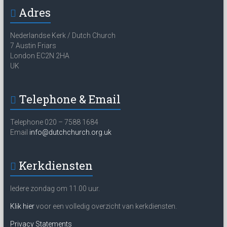
Adres
Nederlandse Kerk / Dutch Church
7 Austin Friars
London EC2N 2HA
UK
Telephone & Email
Telephone 020 – 7588 1684
Email
info@dutchchurch.org.uk
Kerkdiensten
Iedere zondag om 11.00 uur.
Klik hier
voor een volledig overzicht van kerkdiensten.
Privacy Statements