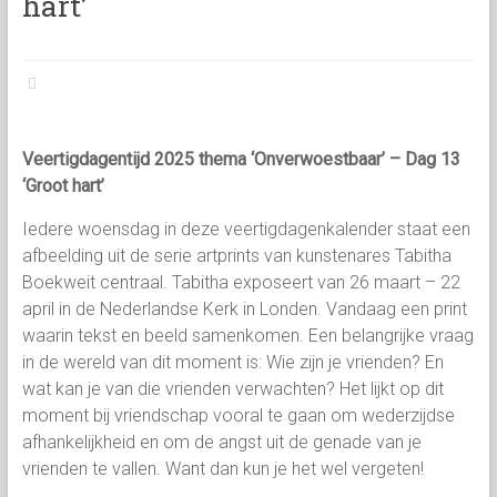
hart’
Veertigdagentijd 2025 thema ‘Onverwoestbaar’ – Dag 13
‘Groot hart’
Iedere woensdag in deze veertigdagenkalender staat een
afbeelding uit de serie artprints van kunstenares Tabitha
Boekweit centraal. Tabitha exposeert van 26 maart – 22
april in de Nederlandse Kerk in Londen. Vandaag een print
waarin tekst en beeld samenkomen. Een belangrijke vraag
in de wereld van dit moment is: Wie zijn je vrienden? En
wat kan je van die vrienden verwachten? Het lijkt op dit
moment bij vriendschap vooral te gaan om wederzijdse
afhankelijkheid en om de angst uit de genade van je
vrienden te vallen. Want dan kun je het wel vergeten!