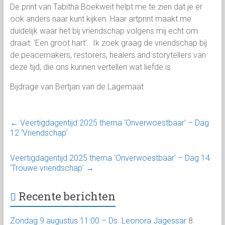
De print van Tabitha Boekweit helpt me te zien dat je er
ook anders naar kunt kijken. Haar artprint maakt me
duidelijk waar het bij vriendschap volgens mij echt om
draait: ‘Een groot hart’. Ik zoek graag de vriendschap bij
de peacemakers, restorers, healers and storytellers van
deze tijd, die ons kunnen vertellen wat liefde is.
Bijdrage van Bertjan van de Lagemaat
←
Veertigdagentijd 2025 thema ‘Onverwoestbaar’ – Dag
12 ‘Vriendschap’
Veertigdagentijd 2025 thema ‘Onverwoestbaar’ – Dag 14
‘Trouwe vriendschap’
→
Recente berichten
Zondag 9 augustus 11:00 – Ds. Leonora Jagessar
8