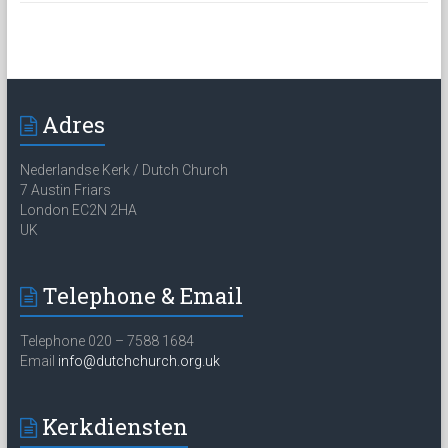
Adres
Nederlandse Kerk / Dutch Church
7 Austin Friars
London EC2N 2HA
UK
Telephone & Email
Telephone 020 – 7588 1684
Email
info@dutchchurch.org.uk
Kerkdiensten