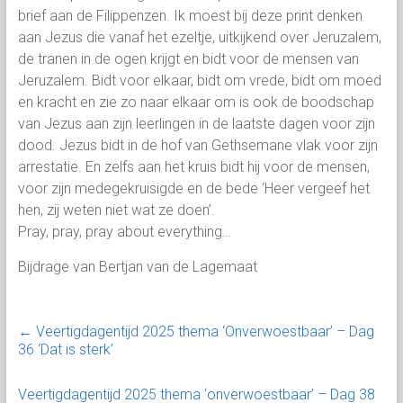
brief aan de Filippenzen. Ik moest bij deze print denken
aan Jezus die vanaf het ezeltje, uitkijkend over Jeruzalem,
de tranen in de ogen krijgt en bidt voor de mensen van
Jeruzalem. Bidt voor elkaar, bidt om vrede, bidt om moed
en kracht en zie zo naar elkaar om is ook de boodschap
van Jezus aan zijn leerlingen in de laatste dagen voor zijn
dood. Jezus bidt in de hof van Gethsemane vlak voor zijn
arrestatie. En zelfs aan het kruis bidt hij voor de mensen,
voor zijn medegekruisigde en de bede ‘Heer vergeef het
hen, zij weten niet wat ze doen’.
Pray, pray, pray about everything…
Bijdrage van Bertjan van de Lagemaat
←
Veertigdagentijd 2025 thema ‘Onverwoestbaar’ – Dag
36 ‘Dat is sterk’
Veertigdagentijd 2025 thema ‘onverwoestbaar’ – Dag 38