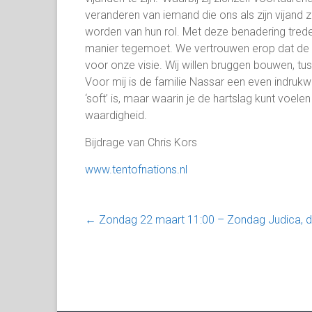
veranderen van iemand die ons als zijn vijand 
worden van hun rol. Met deze benadering tred
manier tegemoet. We vertrouwen erop dat de bez
voor onze visie. Wij willen bruggen bouwen, tu
Voor mij is de familie Nassar een even indrukw
‘soft’ is, maar waarin je de hartslag kunt voele
waardigheid.
Bijdrage van Chris Kors
www.tentofnations.nl
←
Zondag 22 maart 11:00 – Zondag Judica, ds.