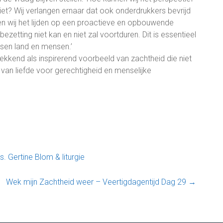
ziet? Wij verlangen ernaar dat ook onderdrukkers bevrijd
en wij het lijden op een proactieve en opbouwende
etting niet kan en niet zal voortduren. Dit is essentieel
ssen land en mensen.’
ekkend als inspirerend voorbeeld van zachtheid die niet
n van liefde voor gerechtigheid en menselijke
 Gertine Blom & liturgie
Wek mijn Zachtheid weer – Veertigdagentijd Dag 29
→