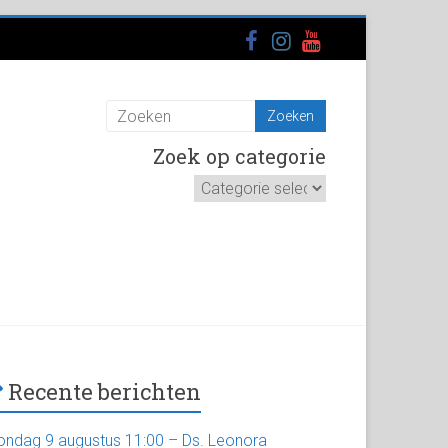
Zoek op categorie
Zoek
op
categorie
Recente berichten
ondag 9 augustus 11:00 – Ds. Leonora