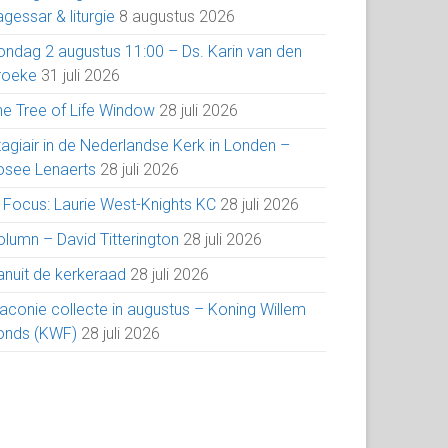
gessar & liturgie
8 augustus 2026
ondag 2 augustus 11:00 – Ds. Karin van den
roeke
31 juli 2026
he Tree of Life Window
28 juli 2026
tagiair in de Nederlandse Kerk in Londen –
osee Lenaerts
28 juli 2026
n Focus: Laurie West-Knights KC
28 juli 2026
olumn – David Titterington
28 juli 2026
anuit de kerkeraad
28 juli 2026
iaconie collecte in augustus – Koning Willem
onds (KWF)
28 juli 2026