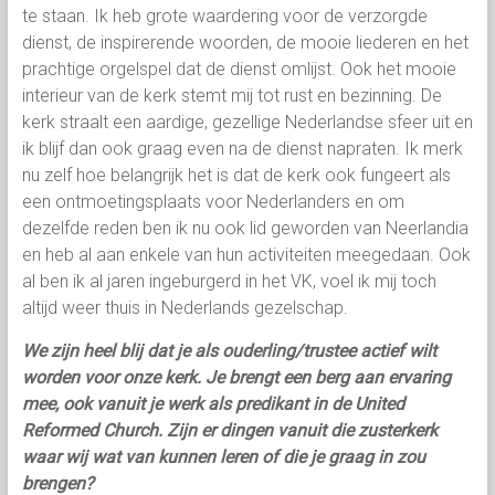
te staan. Ik heb grote waardering voor de verzorgde
dienst, de inspirerende woorden, de mooie liederen en het
prachtige orgelspel dat de dienst omlijst. Ook het mooie
interieur van de kerk stemt mij tot rust en bezinning. De
kerk straalt een aardige, gezellige Nederlandse sfeer uit en
ik blijf dan ook graag even na de dienst napraten. Ik merk
nu zelf hoe belangrijk het is dat de kerk ook fungeert als
een ontmoetingsplaats voor Nederlanders en om
dezelfde reden ben ik nu ook lid geworden van Neerlandia
en heb al aan enkele van hun activiteiten meegedaan. Ook
al ben ik al jaren ingeburgerd in het VK, voel ik mij toch
altijd weer thuis in Nederlands gezelschap.
We zijn heel blij dat je als ouderling/trustee actief wilt
worden voor onze kerk. Je brengt een berg aan ervaring
mee, ook vanuit je werk als predikant in de United
Reformed Church. Zijn er dingen vanuit die zusterkerk
waar wij wat van kunnen leren of die je graag in zou
brengen?