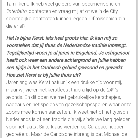
Tamil kerk. Ik heb veel geleerd van oecumenische en
‘interfaith
’ contacten en vraag mij af of we in de City
soortgelijke contacten kunnen leggen. Of misschien zijn
die er al?
Het is bijna Kerst. Iets heel groots hier. Ik kan mij zo
voorstellen dat jij thuis de Nederlandse traditie inbrengt.
Tegelijkertijd woon je al jaren in Engeland. Je echtgenoot
heeft ook weer een andere achtergrond en jullie hebben
een tijdje in het Caribisch gebied gewoond en gewerkt.
Hoe ziet Kerst er bij jullie thuis uit?
Jarenlang was Kerst natuurlijk een drukke tijd voor mij,
maar wij vieren het kerstfeest thuis altijd op de 24
’s
e
avonds. En dit doen we met gebruikelijke kersthapjes,
cadeaus en het spelen van gezelschapsspellen waar onze
zoons mee komen aanzetten. Ik weet niet of het typisch
Nederlands is of een traditie die wij, sinds we lang geleden
voor het laatst Sinterklaas vierden op Curaçao, hebben
gecreëerd. Maar de Caribische inbreng is dat Michael de