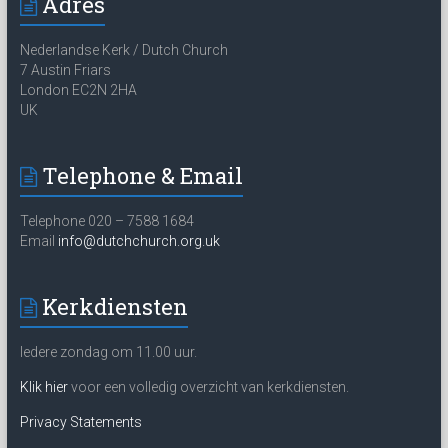
Adres
Nederlandse Kerk / Dutch Church
7 Austin Friars
London EC2N 2HA
UK
Telephone & Email
Telephone 020 – 7588 1684
Email
info@dutchchurch.org.uk
Kerkdiensten
Iedere zondag om 11.00 uur.
Klik hier
voor een volledig overzicht van kerkdiensten.
Privacy Statements