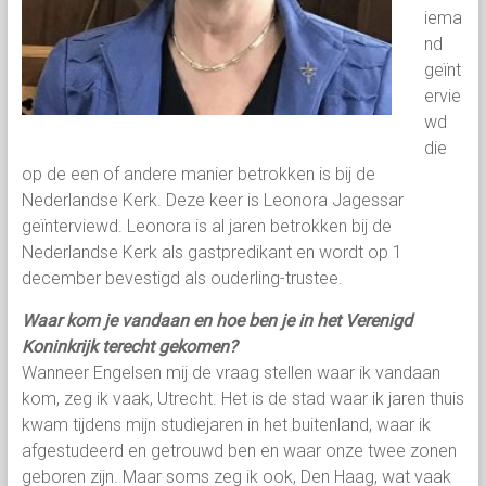
iema
nd
geïnt
ervie
wd
die
op de een of andere manier betrokken is bij de
Nederlandse Kerk. Deze keer is Leonora Jagessar
geïnterviewd. Leonora is al jaren betrokken bij de
Nederlandse Kerk als gastpredikant en wordt op 1
december bevestigd als ouderling-trustee.
Waar kom je vandaan en hoe ben je in het Verenigd
Koninkrijk terecht gekomen?
Wanneer Engelsen mij de vraag stellen waar ik vandaan
kom, zeg ik vaak, Utrecht. Het is de stad waar ik jaren thuis
kwam tijdens mijn studiejaren in het buitenland, waar ik
afgestudeerd en getrouwd ben en waar onze twee zonen
geboren zijn. Maar soms zeg ik ook, Den Haag, wat vaak