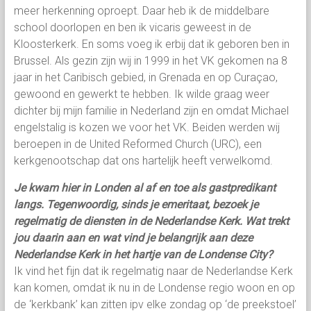
meer herkenning oproept. Daar heb ik de middelbare
school doorlopen en ben ik vicaris geweest in de
Kloosterkerk. En soms voeg ik erbij dat ik geboren ben in
Brussel. Als gezin zijn wij in 1999 in het VK gekomen na 8
jaar in het Caribisch gebied, in Grenada en op Curaçao,
gewoond en gewerkt te hebben. Ik wilde graag weer
dichter bij mijn familie in Nederland zijn en omdat Michael
engelstalig is kozen we voor het VK. Beiden werden wij
beroepen in de United Reformed Church (URC), een
kerkgenootschap dat ons hartelijk heeft verwelkomd.
Je kwam hier in Londen al af en toe als gastpredikant
langs. Tegenwoordig, sinds je emeritaat, bezoek je
regelmatig de diensten in de Nederlandse Kerk. Wat trekt
jou daarin aan en wat vind je belangrijk aan deze
Nederlandse Kerk in het hartje van de Londense City?
Ik vind het fijn dat ik regelmatig naar de Nederlandse Kerk
kan komen, omdat ik nu in de Londense regio woon en op
de ‘kerkbank’ kan zitten ipv elke zondag op ‘de preekstoel’