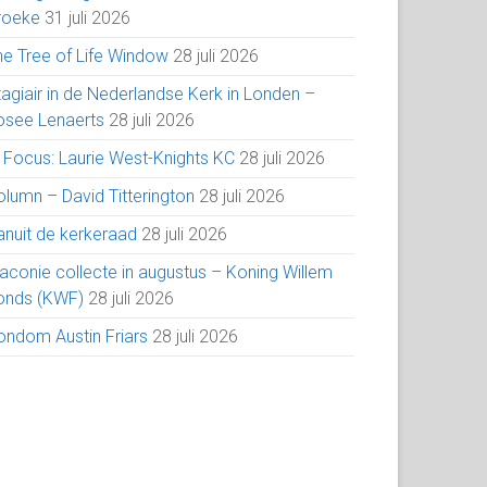
roeke
31 juli 2026
he Tree of Life Window
28 juli 2026
tagiair in de Nederlandse Kerk in Londen –
osee Lenaerts
28 juli 2026
n Focus: Laurie West-Knights KC
28 juli 2026
olumn – David Titterington
28 juli 2026
anuit de kerkeraad
28 juli 2026
iaconie collecte in augustus – Koning Willem
onds (KWF)
28 juli 2026
ondom Austin Friars
28 juli 2026