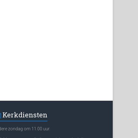
Kerkdiensten
dere zondag om 11.00 uur.