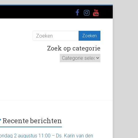
Zoek op categorie
Zoek
op
categorie
Recente berichten
ondag 2 augustus 11:00 – Ds. Karin van den