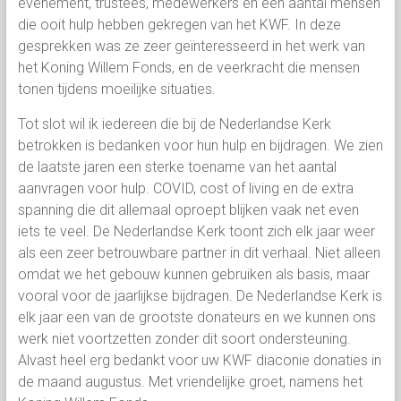
evenement, trustees, medewerkers en een aantal mensen
die ooit hulp hebben gekregen van het KWF. In deze
gesprekken was ze zeer geïnteresseerd in het werk van
het Koning Willem Fonds, en de veerkracht die mensen
tonen tijdens moeilijke situaties.
Tot slot wil ik iedereen die bij de Nederlandse Kerk
betrokken is bedanken voor hun hulp en bijdragen. We zien
de laatste jaren een sterke toename van het aantal
aanvragen voor hulp. COVID, cost of living en de extra
spanning die dit allemaal oproept blijken vaak net even
iets te veel. De Nederlandse Kerk toont zich elk jaar weer
als een zeer betrouwbare partner in dit verhaal. Niet alleen
omdat we het gebouw kunnen gebruiken als basis, maar
vooral voor de jaarlijkse bijdragen. De Nederlandse Kerk is
elk jaar een van de grootste donateurs en we kunnen ons
werk niet voortzetten zonder dit soort ondersteuning.
Alvast heel erg bedankt voor uw KWF diaconie donaties in
de maand augustus. Met vriendelijke groet, namens het