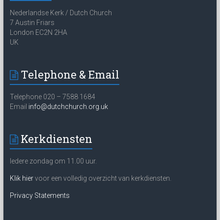
Nederlandse Kerk / Dutch Church
7 Austin Friars
London EC2N 2HA
UK
Telephone & Email
Telephone 020 – 7588 1684
Email
info@dutchchurch.org.uk
Kerkdiensten
Iedere zondag om 11.00 uur.
Klik hier
voor een volledig overzicht van kerkdiensten.
Privacy Statements