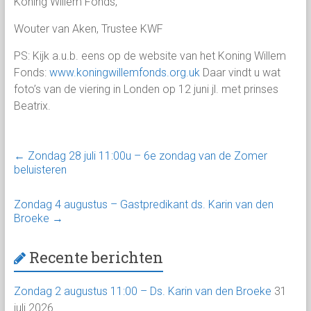
Koning Willem Fonds,
Wouter van Aken, Trustee KWF
PS: Kijk a.u.b. eens op de website van het Koning Willem
Fonds:
www.koningwillemfonds.org.uk
Daar vindt u wat
foto’s van de viering in Londen op 12 juni jl. met prinses
Beatrix.
←
Zondag 28 juli 11:00u – 6e zondag van de Zomer
beluisteren
Zondag 4 augustus – Gastpredikant ds. Karin van den
Broeke
→
Recente berichten
Zondag 2 augustus 11:00 – Ds. Karin van den Broeke
31
juli 2026