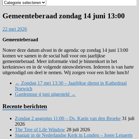
Zoek
op
categorie
Gemeenteberaad zondag 14 juni 13:00
22 mei 2026
Gemeenteberaad
Noteer deze datum alvast in de agenda: op zondag 14 juni 13:00
komen we samen in de social hall voor ons jaarlijkse
gemeenteberaad. Meer informatie vind je binnenkort in het
kerknieuws en in de volgende nieuwsbrieven. Iedereen is van harte
uitgenodigd om deel te nemen. Wij zorgen voor een lichte lunch!
←
Zondag 17 mei 13:30 – Jaarlijkse dienst in Kathedraal
Norwich
Gardentour 4 juni uitgesteld
→
Recente berichten
Zondag 2 augustus 11:00 – Ds. Karin van den Broeke
31 juli
2026
The Tree of Life Window
28 juli 2026
Stagiair in de Nederlandse Kerk in Londen – Josee Lenaerts