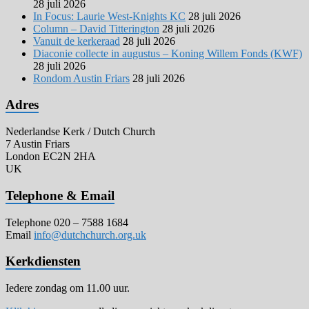
28 juli 2026
In Focus: Laurie West-Knights KC
28 juli 2026
Column – David Titterington
28 juli 2026
Vanuit de kerkeraad
28 juli 2026
Diaconie collecte in augustus – Koning Willem Fonds (KWF)
28 juli 2026
Rondom Austin Friars
28 juli 2026
Adres
Nederlandse Kerk / Dutch Church
7 Austin Friars
London EC2N 2HA
UK
Telephone & Email
Telephone 020 – 7588 1684
Email
info@dutchchurch.org.uk
Kerkdiensten
Iedere zondag om 11.00 uur.