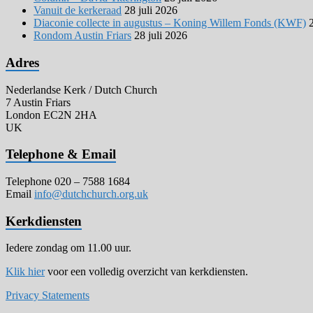
Vanuit de kerkeraad
28 juli 2026
Diaconie collecte in augustus – Koning Willem Fonds (KWF)
Rondom Austin Friars
28 juli 2026
Adres
Nederlandse Kerk / Dutch Church
7 Austin Friars
London EC2N 2HA
UK
Telephone & Email
Telephone 020 – 7588 1684
Email
info@dutchchurch.org.uk
Kerkdiensten
Iedere zondag om 11.00 uur.
Klik hier
voor een volledig overzicht van kerkdiensten.
Privacy Statements