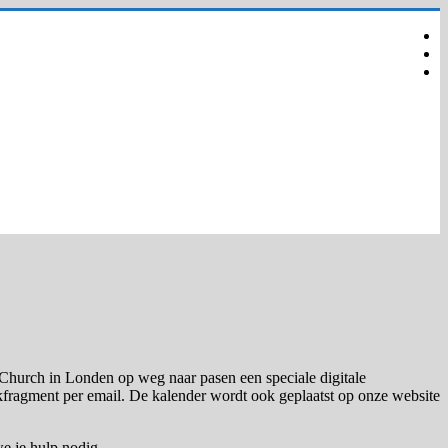
 Church in Londen op weg naar pasen een speciale digitale
ekfragment per email. De kalender wordt ook geplaatst op onze website
we je hulp nodig.