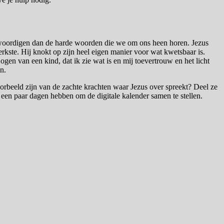
enwoordigen dan de harde woorden die we om ons heen horen. Jezus
erkste. Hij knokt op zijn heel eigen manier voor wat kwetsbaar is.
en van een kind, dat ik zie wat is en mij toevertrouw en het licht
n.
oorbeeld zijn van de zachte krachten waar Jezus over spreekt? Deel ze
g een paar dagen hebben om de digitale kalender samen te stellen.