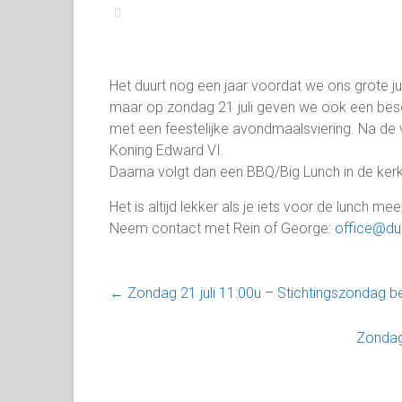
Het duurt nog een jaar voordat we ons grote ju
maar op zondag 21 juli geven we ook een besc
met een feestelijke avondmaalsviering. Na de v
Koning Edward VI.
Daarna volgt dan een BBQ/Big Lunch in de kerk
Het is altijd lekker als je iets voor de lunch me
Neem contact met Rein of George:
office@du
←
Zondag 21 juli 11:00u – Stichtingszondag be
Zondag