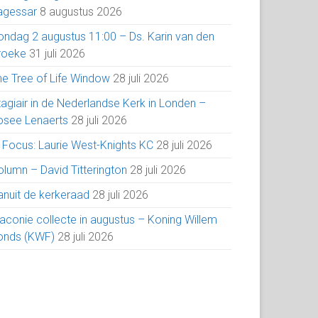
agessar
8 augustus 2026
ondag 2 augustus 11:00 – Ds. Karin van den
roeke
31 juli 2026
he Tree of Life Window
28 juli 2026
tagiair in de Nederlandse Kerk in Londen –
osee Lenaerts
28 juli 2026
n Focus: Laurie West-Knights KC
28 juli 2026
olumn – David Titterington
28 juli 2026
anuit de kerkeraad
28 juli 2026
iaconie collecte in augustus – Koning Willem
onds (KWF)
28 juli 2026