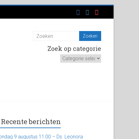
Zoek op categorie
Zoek
op
categorie
Recente berichten
ondag 9 augustus 11:00 – Ds. Leonora