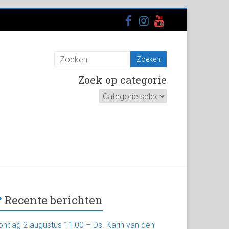
Zoek op categorie
Zoek
op
categorie
Recente berichten
ondag 2 augustus 11:00 – Ds. Karin van den