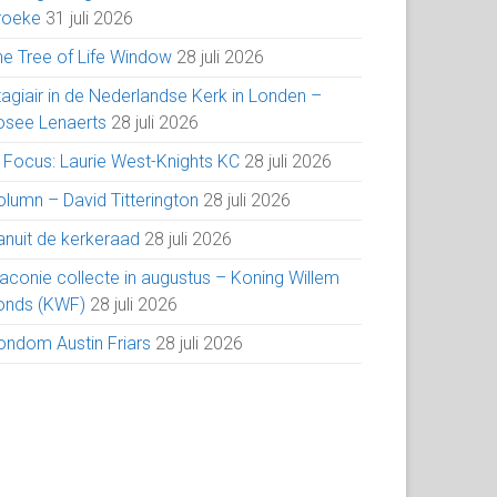
roeke
31 juli 2026
he Tree of Life Window
28 juli 2026
tagiair in de Nederlandse Kerk in Londen –
osee Lenaerts
28 juli 2026
n Focus: Laurie West-Knights KC
28 juli 2026
olumn – David Titterington
28 juli 2026
anuit de kerkeraad
28 juli 2026
iaconie collecte in augustus – Koning Willem
onds (KWF)
28 juli 2026
ondom Austin Friars
28 juli 2026