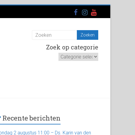
Zoek op categorie
Zoek
op
categorie
Recente berichten
ondag 2 augustus 11:00 – Ds. Karin van den