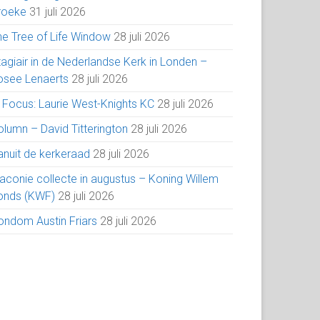
roeke
31 juli 2026
he Tree of Life Window
28 juli 2026
tagiair in de Nederlandse Kerk in Londen –
osee Lenaerts
28 juli 2026
n Focus: Laurie West-Knights KC
28 juli 2026
olumn – David Titterington
28 juli 2026
anuit de kerkeraad
28 juli 2026
iaconie collecte in augustus – Koning Willem
onds (KWF)
28 juli 2026
ondom Austin Friars
28 juli 2026