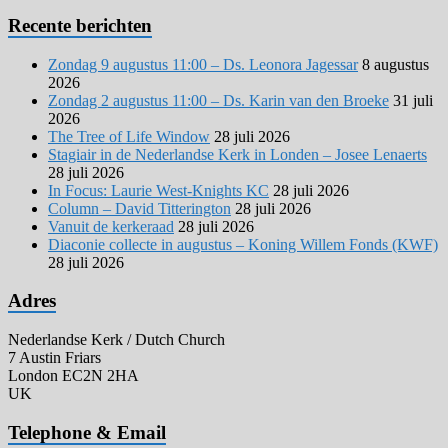
Recente berichten
Zondag 9 augustus 11:00 – Ds. Leonora Jagessar
8 augustus
2026
Zondag 2 augustus 11:00 – Ds. Karin van den Broeke
31 juli
2026
The Tree of Life Window
28 juli 2026
Stagiair in de Nederlandse Kerk in Londen – Josee Lenaerts
28 juli 2026
In Focus: Laurie West-Knights KC
28 juli 2026
Column – David Titterington
28 juli 2026
Vanuit de kerkeraad
28 juli 2026
Diaconie collecte in augustus – Koning Willem Fonds (KWF)
28 juli 2026
Adres
Nederlandse Kerk / Dutch Church
7 Austin Friars
London EC2N 2HA
UK
Telephone & Email