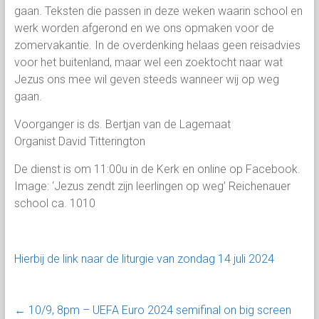
gaan. Teksten die passen in deze weken waarin school en
werk worden afgerond en we ons opmaken voor de
zomervakantie. In de overdenking helaas geen reisadvies
voor het buitenland, maar wel een zoektocht naar wat
Jezus ons mee wil geven steeds wanneer wij op weg
gaan.
Voorganger is ds. Bertjan van de Lagemaat
Organist David Titterington
De dienst is om 11:00u in de Kerk en online op Facebook.
Image: ‘Jezus zendt zijn leerlingen op weg’ Reichenauer
school ca. 1010
Hierbij de link naar de liturgie van zondag 14 juli 2024
←
10/9, 8pm – UEFA Euro 2024 semifinal on big screen