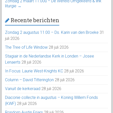
Zondag 2 maart 11:00u – De Wereld Omgekeerd & link
liturgie
→
Recente berichten
Zondag 2 augustus 11:00 – Ds. Karin van den Broeke
31
juli 2026
The Tree of Life Window
28 juli 2026
Stagiair in de Nederlandse Kerk in Londen – Josee
Lenaerts
28 juli 2026
In Focus: Laurie West-Knights KC
28 juli 2026
Column – David Titterington
28 juli 2026
Vanuit de kerkeraad
28 juli 2026
Diaconie collecte in augustus – Koning Willem Fonds
(KWF)
28 juli 2026
Rondom Austin Friars
28 juli 2026