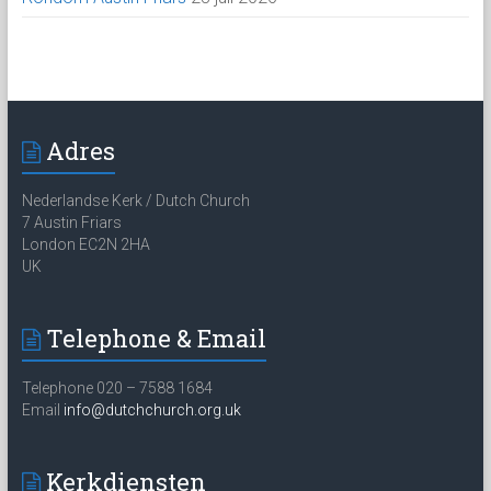
Adres
Nederlandse Kerk / Dutch Church
7 Austin Friars
London EC2N 2HA
UK
Telephone & Email
Telephone 020 – 7588 1684
Email
info@dutchchurch.org.uk
Kerkdiensten