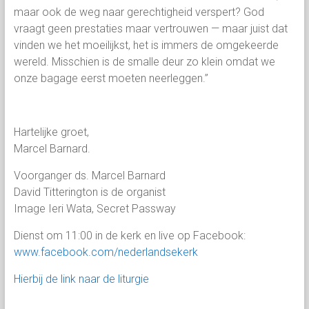
maar ook de weg naar gerechtigheid verspert? God
vraagt geen prestaties maar vertrouwen — maar juist dat
vinden we het moeilijkst, het is immers de omgekeerde
wereld. Misschien is de smalle deur zo klein omdat we
onze bagage eerst moeten neerleggen.”
Hartelijke groet,
Marcel Barnard.
Voorganger ds. Marcel Barnard
David Titterington is de organist
Image Ieri Wata, Secret Passway
Dienst om 11:00 in de kerk en live op Facebook:
www.facebook.com/nederlandsekerk
Hierbij de link naar de liturgie