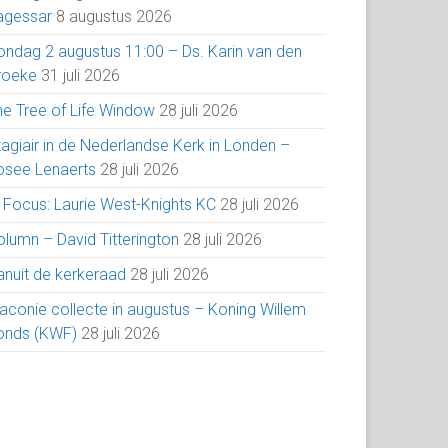
agessar
8 augustus 2026
ondag 2 augustus 11:00 – Ds. Karin van den
roeke
31 juli 2026
he Tree of Life Window
28 juli 2026
tagiair in de Nederlandse Kerk in Londen –
osee Lenaerts
28 juli 2026
n Focus: Laurie West-Knights KC
28 juli 2026
olumn – David Titterington
28 juli 2026
anuit de kerkeraad
28 juli 2026
iaconie collecte in augustus – Koning Willem
onds (KWF)
28 juli 2026