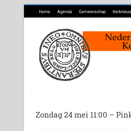
Ga
Home
Agenda
Gemeenschap
Kerknieu
naar
inhoud
Zondag 24 mei 11:00 – Pink