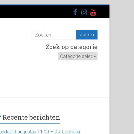
Zoek op categorie
Zoek
op
categorie
Recente berichten
ondag 9 augustus 11:00 – Ds. Leonora