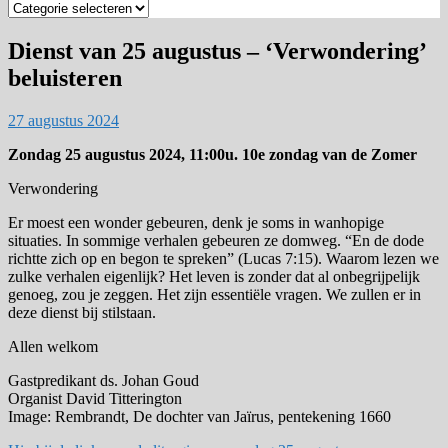
Zoek
op
categorie
Dienst van 25 augustus – ‘Verwondering’
beluisteren
27 augustus 2024
Zondag 25 augustus 2024, 11:00u. 10e zondag van de Zomer
Verwondering
Er moest een wonder gebeuren, denk je soms in wanhopige
situaties. In sommige verhalen gebeuren ze domweg. “En de dode
richtte zich op en begon te spreken” (Lucas 7:15). Waarom lezen we
zulke verhalen eigenlijk? Het leven is zonder dat al onbegrijpelijk
genoeg, zou je zeggen. Het zijn essentiële vragen. We zullen er in
deze dienst bij stilstaan.
Allen welkom
Gastpredikant ds. Johan Goud
Organist David Titterington
Image: Rembrandt, De dochter van Jaïrus, pentekening 1660