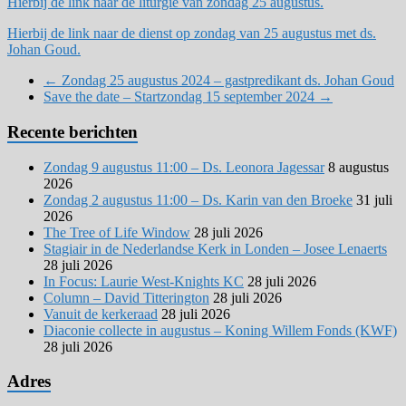
Hierbij de link naar de liturgie van zondag 25 augustus.
Hierbij de link naar de dienst op zondag van 25 augustus met ds.
Johan Goud.
←
Zondag 25 augustus 2024 – gastpredikant ds. Johan Goud
Save the date – Startzondag 15 september 2024
→
Recente berichten
Zondag 9 augustus 11:00 – Ds. Leonora Jagessar
8 augustus
2026
Zondag 2 augustus 11:00 – Ds. Karin van den Broeke
31 juli
2026
The Tree of Life Window
28 juli 2026
Stagiair in de Nederlandse Kerk in Londen – Josee Lenaerts
28 juli 2026
In Focus: Laurie West-Knights KC
28 juli 2026
Column – David Titterington
28 juli 2026
Vanuit de kerkeraad
28 juli 2026
Diaconie collecte in augustus – Koning Willem Fonds (KWF)
28 juli 2026
Adres