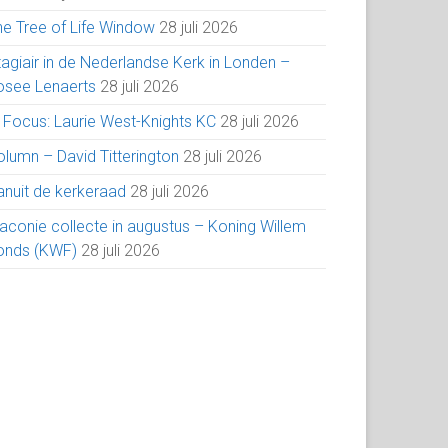
he Tree of Life Window
28 juli 2026
tagiair in de Nederlandse Kerk in Londen –
osee Lenaerts
28 juli 2026
n Focus: Laurie West-Knights KC
28 juli 2026
olumn – David Titterington
28 juli 2026
anuit de kerkeraad
28 juli 2026
iaconie collecte in augustus – Koning Willem
onds (KWF)
28 juli 2026