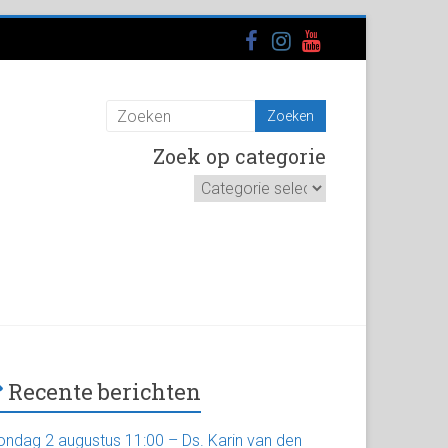
Zoek op categorie
Zoek
op
categorie
Recente berichten
ondag 2 augustus 11:00 – Ds. Karin van den