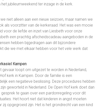
het jubileumweekend ter inzage in de kerk.
 we niet alleen aan een nieuw seizoen, maar namen we
ok als voorzitter van de kerkeraad. Het was een mooie
d voor de liefde en inzet van Liesbeth voor onze
sbeth een prachtig afscheidscadeau aangeboden in de
nsen hebben bijgedragen aan dit bijzondere
kt die we met elkaar hebben voor het vele werk dat
erkasiel Kampen
t gevaar loopt om uitgezet te worden in Nederland,
of kerk in Kampen. Door de familie is een
delijk een negatieve beslissing. Deze procedures hebben
n zijn geworteld in Nederland. De Open Hof kerk doet dan
gesprek te gaan over een pardonregeling voor dit
ituaties. Het hoort niet dat kinderen in angst moeten
 zij opgegroeid zijn. Het is het grondrecht van een kind