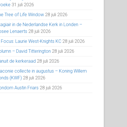
roeke
31 juli 2026
he Tree of Life Window
28 juli 2026
tagiair in de Nederlandse Kerk in Londen –
osee Lenaerts
28 juli 2026
n Focus: Laurie West-Knights KC
28 juli 2026
olumn – David Titterington
28 juli 2026
anuit de kerkeraad
28 juli 2026
iaconie collecte in augustus – Koning Willem
onds (KWF)
28 juli 2026
ondom Austin Friars
28 juli 2026