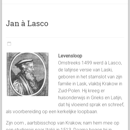
categorie
Jan à Lasco
Levensloop
Omstreeks 1499 werd à Lasco,
de latijnse versie van Laski,
geboren in het stamslot van zijn
familie in Lask, vlakbij Krakow in
Zuid-Polen. Hij kreeg er
huisonderwijs in Grieks en Latijn,
dat hij vloeiend sprak en schreef,
als voorbereiding op een kerkelijke loopbaan.
Zijn oom , aartsbisschop van Krakow, nam hem mee op
een studiereis naar Italië in 1513. Daarna begon hij in