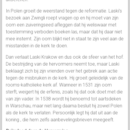
In Polen groeit de weerstand tegen de reformatie. Laski’s
bezoek aan Zwingli roept vragen op en hij moet van zijn
oom een zuiveringseed afleggen dat hij weliswaar met
toestemming verboden boeken las, maar dat hij daar niet
mee instemt. Zijn oom blijkt niet in staat te zijn veel aan de
misstanden in de kerk te doen.
Dan verlaat Laski Krakow en dus ook de sfeer van het hof.
De bestrijding van de hervormers neemt toe, maar Laski
beklaagt zich bij zijn vrienden over het gebrek aan actie
tegen de misbruiken in de kerk. Hij groeit geleidelijk van de
rooms-katholieke kerk af. Wanneer in 1531 zijn oom
sterft, weigert hij de erfenis, zoals hij dat ook doet met die
van zijn vader. In 1538 wordt hij benoemd tot aartsdeken
in Warschau, maar niet lang daarna besluit hij zowel Polen
als de kerk te verlaten. Persoonlijk legt hij dat uit aan de
koning , die hem zelfs aanbevelingsbrieven meegeeft.