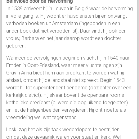
Beïnvloed door de Hervorming
In 1539 arriveert hij in Leuven in België waar de hervorming
in volle gang is. Hij woont er huisdiensten bij en ontvangt
verboden boeken uit Amsterdam (ingebonden in een
ander boek dat niet verboden is!). Daar vindt hij ook een
vrouw, Barbara en het jaar daarop wordt een dochter
geboren.
Wanneer de vervolgingen beginnen vlucht hij in 1540 naar
Emden in Oost-Friesland, waar meer vluchtelingen zijn.
Gravin Anna biedt hem aan predikant te worden wat hij
afslaat, omdat hij de landstaal niet spreekt. Begin 1543
wordt hij tot superintendent benoemd (opzichter over een
kerkelijk district). Hij sNaar bovent de openbare rooms-
katholieke eredienst (al werd die oogluikend toegelaten)
en liet de heiligenbeelden verwijderen. Hij ontmoette als
vreemdeling wel wat tegenstand.
Laski zag het als zijn taak wederdopers te bestrijden
omdat deze gevaarlijk waren voor staat en kerk. Wel