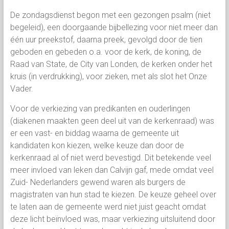
De zondagsdienst begon met een gezongen psalm (niet
begeleid), een doorgaande bijbellezing voor niet meer dan
één uur preekstof, daarna preek, gevolgd door de tien
geboden en gebeden o.a. voor de kerk, de koning, de
Raad van State, de City van Londen, de kerken onder het
kruis (in verdrukking), voor zieken, met als slot het Onze
Vader.
Voor de verkiezing van predikanten en ouderlingen
(diakenen maakten geen deel uit van de kerkenraad) was
er een vast- en biddag waarna de gemeente uit
kandidaten kon kiezen, welke keuze dan door de
kerkenraad al of niet werd bevestigd. Dit betekende veel
meer invloed van leken dan Calvijn gaf, mede omdat veel
Zuid- Nederlanders gewend waren als burgers de
magistraten van hun stad te kiezen. De keuze geheel over
te laten aan de gemeente werd niet juist geacht omdat
deze licht beïnvloed was, maar verkiezing uitsluitend door