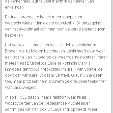
de kerkenraad legt te veel macht in de handen van
enkelingen.
De tucht procedure kende meer stappen en
waarschuwingen dan elders gebruikelijk. Bij ontzegging
van het avondmaal kon men toch de kerkdiensten blijven
bezoeken.
Het vertrek uit Londen en de uiteindelijke vestiging in
Emden is al bij Micron beschreven. Laski heeft daar weer
een positie van invloed op de vreemdelingenkerken, maar
meteen eist Brussel (de Engelse koningin Mary is
inmiddels getrouwd met koning Philips II van Spanje, de
opvolger van Karel V) dat hij vertrekt. Gravin Anna geeft
toe, maar probeert hem anoniem geld te doen toekomen,
wat Laski weigert.
In april 1555 gaat hij naar Frankfort waar hij als
woordvoerder van de Nederlandse vluchtelingen,
sommigen van hen ook uit Engeland, optreedt. Weer