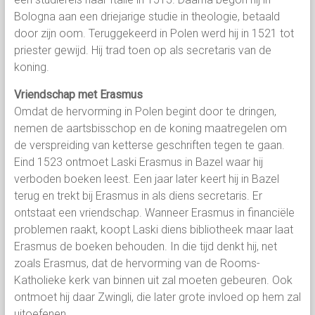
Bologna aan een driejarige studie in theologie, betaald
door zijn oom. Teruggekeerd in Polen werd hij in 1521 tot
priester gewijd. Hij trad toen op als secretaris van de
koning.
Vriendschap met Erasmus
Omdat de hervorming in Polen begint door te dringen,
nemen de aartsbisschop en de koning maatregelen om
de verspreiding van ketterse geschriften tegen te gaan.
Eind 1523 ontmoet Laski Erasmus in Bazel waar hij
verboden boeken leest. Een jaar later keert hij in Bazel
terug en trekt bij Erasmus in als diens secretaris. Er
ontstaat een vriendschap. Wanneer Erasmus in financiële
problemen raakt, koopt Laski diens bibliotheek maar laat
Erasmus de boeken behouden. In die tijd denkt hij, net
zoals Erasmus, dat de hervorming van de Rooms-
Katholieke kerk van binnen uit zal moeten gebeuren. Ook
ontmoet hij daar Zwingli, die later grote invloed op hem zal
uitoefenen.