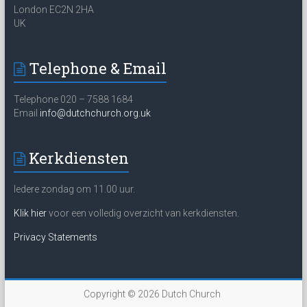
London EC2N 2HA
UK
Telephone & Email
Telephone 020 – 7588 1684
Email
info@dutchchurch.org.uk
Kerkdiensten
Iedere zondag om 11.00 uur.
Klik hier
voor een volledig overzicht van kerkdiensten.
Privacy Statements
Copyright © 2026
Dutch Church