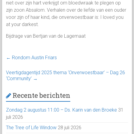
niet over zijn hart verkrijgt om bloedwraak te plegen op
zijn zoon Absalom. Verhalen over de liefde van een ouder
voor zijn of haar kind, die onverwoestbaar is: I loved you
at your darkest.
Bijdrage van Bertjan van de Lagemaat
←
Rondom Austin Friars
Veertigdagentijd 2025 thema ‘Onverwoestbaar’ – Dag 26
‘Community’
→
Recente berichten
Zondag 2 augustus 11:00 – Ds. Karin van den Broeke
31
juli 2026
The Tree of Life Window
28 juli 2026