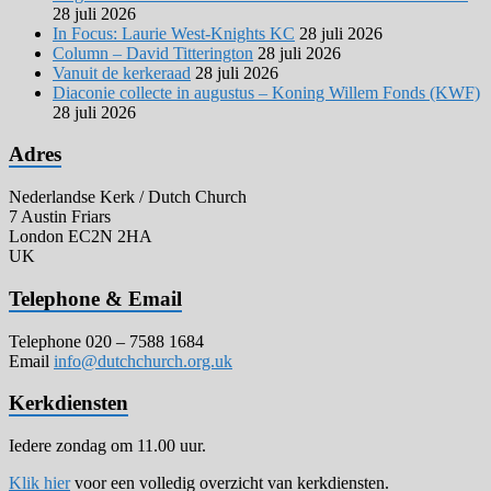
28 juli 2026
In Focus: Laurie West-Knights KC
28 juli 2026
Column – David Titterington
28 juli 2026
Vanuit de kerkeraad
28 juli 2026
Diaconie collecte in augustus – Koning Willem Fonds (KWF)
28 juli 2026
Adres
Nederlandse Kerk / Dutch Church
7 Austin Friars
London EC2N 2HA
UK
Telephone & Email
Telephone 020 – 7588 1684
Email
info@dutchchurch.org.uk
Kerkdiensten
Iedere zondag om 11.00 uur.
Klik hier
voor een volledig overzicht van kerkdiensten.