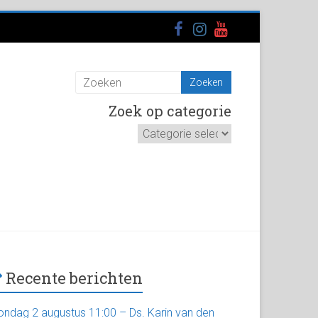
Zoek op categorie
Zoek
op
categorie
Recente berichten
ondag 2 augustus 11:00 – Ds. Karin van den