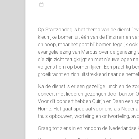
Op Startzondag is het thema van de dienst ‘le
kleurrijke bomen uit één van de Finzi ramen 
en hoop, maar het gaat bij bomen tegelijk ook o
evangelielezing van Marcus over de genezing 
die zijn zicht terugkrijgt en met nieuwe ogen naa
volgens hem op bomen lijken. Een prachtig bee
groeikracht en zich uitstrekkend naar de heme
Na de dienst is er een gezellige lunch en de 
concert met liederen gezongen door bariton Qu
Voor dit concert hebben Quirijn en Daan een 
Home. Het gaat speciaal voor ons als Nederlan
thuis opbouwen, worteling en ontworteling, av
Graag tot ziens in en rondom de Nederlandse 