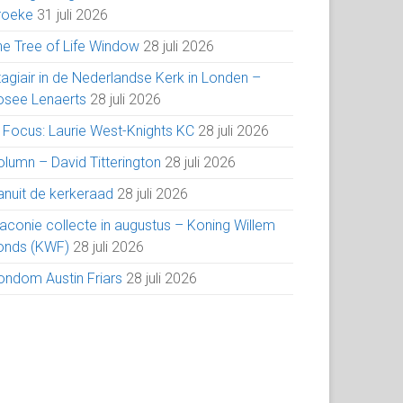
roeke
31 juli 2026
he Tree of Life Window
28 juli 2026
tagiair in de Nederlandse Kerk in Londen –
osee Lenaerts
28 juli 2026
n Focus: Laurie West-Knights KC
28 juli 2026
olumn – David Titterington
28 juli 2026
anuit de kerkeraad
28 juli 2026
iaconie collecte in augustus – Koning Willem
onds (KWF)
28 juli 2026
ondom Austin Friars
28 juli 2026