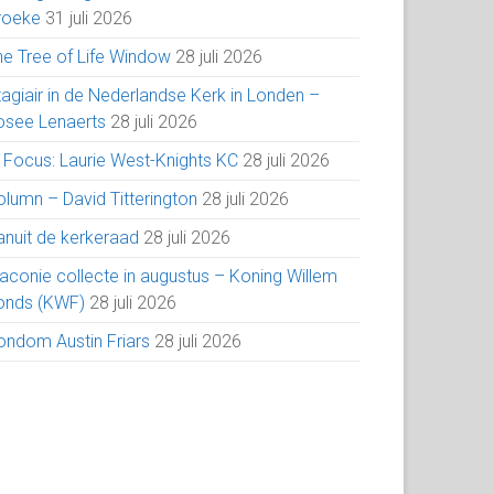
roeke
31 juli 2026
he Tree of Life Window
28 juli 2026
tagiair in de Nederlandse Kerk in Londen –
osee Lenaerts
28 juli 2026
n Focus: Laurie West-Knights KC
28 juli 2026
olumn – David Titterington
28 juli 2026
anuit de kerkeraad
28 juli 2026
iaconie collecte in augustus – Koning Willem
onds (KWF)
28 juli 2026
ondom Austin Friars
28 juli 2026