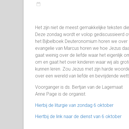
Het zijn niet de meest gemakkelijke teksten die 
Deze zondag wordt er volop gediscussieerd ove
het Bijbelboek Deuteronomium horen we over hu
evangelie van Marcus horen we hoe Jezus daaro
gaat weinig over de liefde waar het eigenlijk
om en gaat het over kinderen waar wij als grot
kunnen leren. Zou Jezus met zijn harde woorde
over een wereld van liefde en bevrijdende wett
Voorganger is ds. Bertjan van de Lagemaat
Anne Page is de organist.
Hierbij de liturgie van zondag 6 oktober
Hiertbij de link naar de dienst van 6 oktober