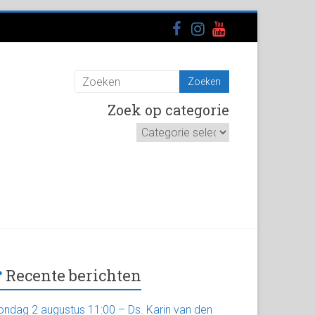
Zoek op categorie
Zoek
op
categorie
Recente berichten
ondag 2 augustus 11:00 – Ds. Karin van den