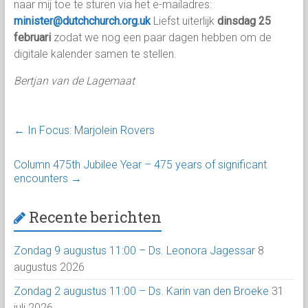
naar mij toe te sturen via het e-mailadres:
minister@dutchchurch.org.uk
Liefst uiterlijk
dinsdag 25
februari
zodat we nog een paar dagen hebben om de
digitale kalender samen te stellen.
Bertjan van de Lagemaat
←
In Focus: Marjolein Rovers
Column 475th Jubilee Year – 475 years of significant
encounters
→
Recente berichten
Zondag 9 augustus 11:00 – Ds. Leonora Jagessar
8
augustus 2026
Zondag 2 augustus 11:00 – Ds. Karin van den Broeke
31
juli 2026