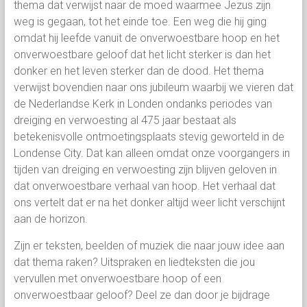
thema dat verwijst naar de moed waarmee Jezus zijn
weg is gegaan, tot het einde toe. Een weg die hij ging
omdat hij leefde vanuit de onverwoestbare hoop en het
onverwoestbare geloof dat het licht sterker is dan het
donker en het leven sterker dan de dood. Het thema
verwijst bovendien naar ons jubileum waarbij we vieren dat
de Nederlandse Kerk in Londen ondanks periodes van
dreiging en verwoesting al 475 jaar bestaat als
betekenisvolle ontmoetingsplaats stevig geworteld in de
Londense City. Dat kan alleen omdat onze voorgangers in
tijden van dreiging en verwoesting zijn blijven geloven in
dat onverwoestbare verhaal van hoop. Het verhaal dat
ons vertelt dat er na het donker altijd weer licht verschijnt
aan de horizon.
Zijn er teksten, beelden of muziek die naar jouw idee aan
dat thema raken? Uitspraken en liedteksten die jou
vervullen met onverwoestbare hoop of een
onverwoestbaar geloof? Deel ze dan door je bijdrage